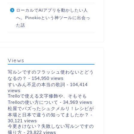
ローカルでAIアプリを動かしたい人
へ。Pinokioという神ツールに出会っ
た話
Views
写ルンですのフラッシュ使わないとどう
なるの？
- 154,950 views
すいみん不足の本当の歌詞
- 104,414
views
Trelloで使える文字修飾や、そもそも
Trelloの使い方について
- 34,969 views
松屋でバズったシュクメルリ！レシピが
本場と日本で違うの知ってましたか？
-
30,121 views
今更きけない？失敗しない写ルンですの
撮り方
- 29,822 views