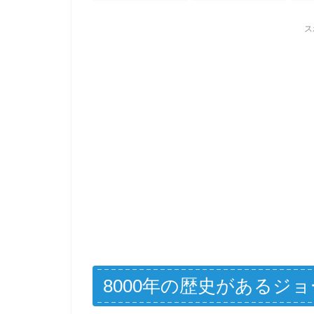
ス
8000年の歴史があるジ