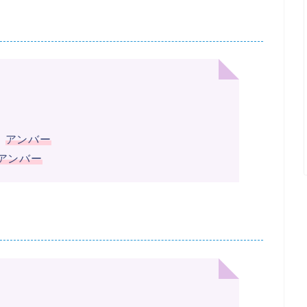
、
アンバー
アンバー