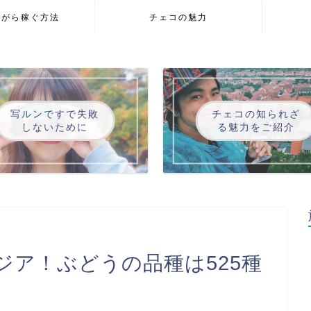
ながら稼ぐ方法
チェコの魅力
写ルンですで失敗
チェコの知られざ
しないために
る魅力をご紹介
ジア！ぶどうの品種は525種