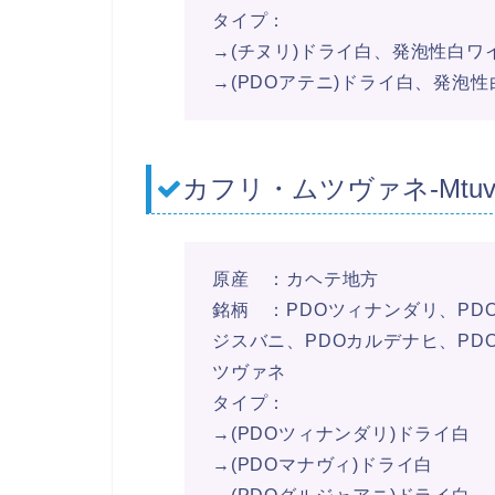
タイプ：
→(チヌリ)ドライ白、発泡性白ワ
→(PDOアテニ)ドライ白、発泡
カフリ・ムツヴァネ-Mtuvane
原産 ：カヘテ地方
銘柄 ：PDOツィナンダリ、PD
ジスバニ、PDOカルデナヒ、PD
ツヴァネ
タイプ：
→(PDOツィナンダリ)ドライ白
→(PDOマナヴィ)ドライ白