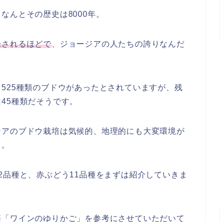
なんとその歴史は8000年。
録されるほどで
、ジョージアの人たちの誇りなんだ
525種類のブドウがあったとされていますが、残
45種類だそうです。
ジアのブドウ栽培は気候的、地理的にも大変環境が
と。
2品種と、赤ぶどう11品種をまずは紹介していきま
籍「ワインのゆりかご」を参考にさせていただいて