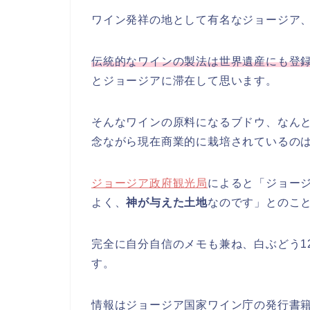
ワイン発祥の地として有名なジョージア、
伝統的なワインの製法は世界遺産にも登
とジョージアに滞在して思います。
そんなワインの原料になるブドウ、なんと
念ながら現在商業的に栽培されているのは
ジョージア政府観光局
によると「ジョー
よく、
神が与えた土地
なのです」とのこ
完全に自分自信のメモも兼ね、白ぶどう1
す。
情報はジョージア国家ワイン庁の発行書