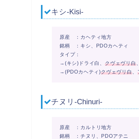
キシ-Kisi-
原産 ：カヘティ地方
銘柄 ：キシ、PDOカヘティ
タイプ：
→(キシ)ドライ白、
クヴェヴリ白
→(PDOカヘティ)
クヴェヴリ白
、
チヌリ-Chinuri-
原産 ：カルトリ地方
銘柄 ：チヌリ、PDOアテニ