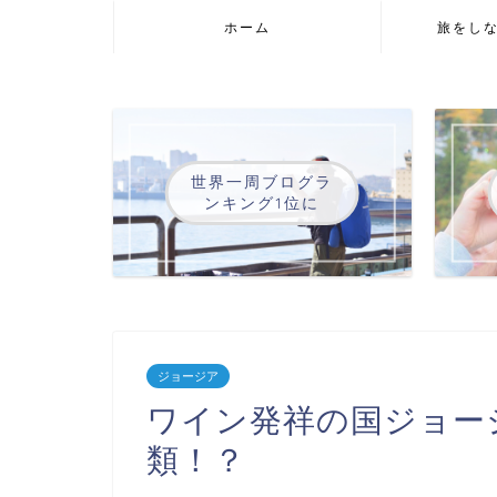
ホーム
旅をし
世界一周ブログラ
ンキング1位に
ジョージア
ワイン発祥の国ジョー
類！？