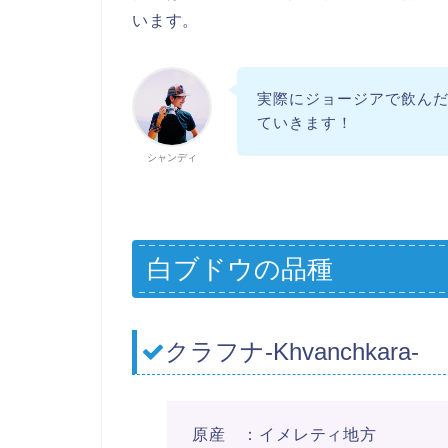
います。
実際にジョージアで飲ん
ていきます！
シャンディ
白ブドウの品種
クラフナ-Khvanchkara-
原産 ：イメレティ地方