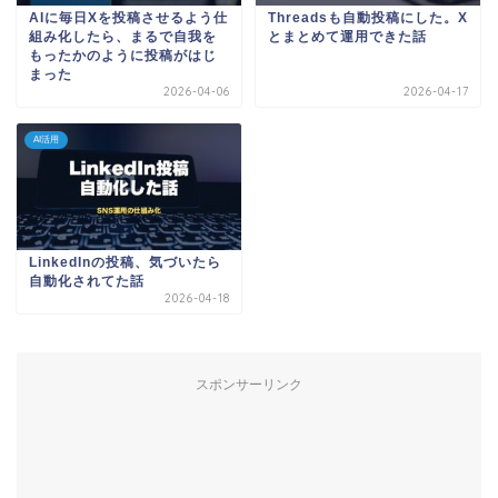
AIに毎日Xを投稿させるよう仕
Threadsも自動投稿にした。X
組み化したら、まるで自我を
とまとめて運用できた話
もったかのように投稿がはじ
まった
2026-04-06
2026-04-17
AI活用
LinkedInの投稿、気づいたら
自動化されてた話
2026-04-18
スポンサーリンク