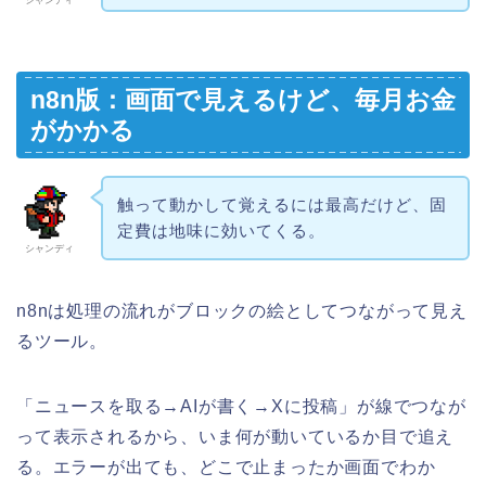
シャンディ
n8n版：画面で見えるけど、毎月お金
がかかる
触って動かして覚えるには最高だけど、固
定費は地味に効いてくる。
シャンディ
n8nは処理の流れがブロックの絵としてつながって見え
るツール。
「ニュースを取る→AIが書く→Xに投稿」が線でつなが
って表示されるから、いま何が動いているか目で追え
る。エラーが出ても、どこで止まったか画面でわか