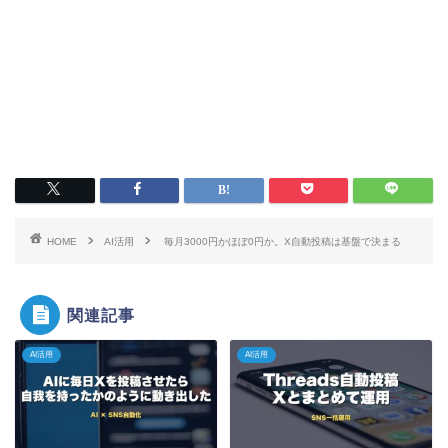
HOME
AI活用
毎月3000円かほぼ0円か。X自動投稿は基盤で決まる
関連記事
AI活用
AI活用