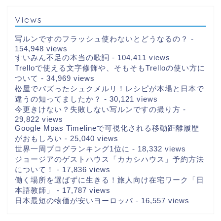
Views
写ルンですのフラッシュ使わないとどうなるの？
-
154,948 views
すいみん不足の本当の歌詞
- 104,411 views
Trelloで使える文字修飾や、そもそもTrelloの使い方に
ついて
- 34,969 views
松屋でバズったシュクメルリ！レシピが本場と日本で
違うの知ってましたか？
- 30,121 views
今更きけない？失敗しない写ルンですの撮り方
-
29,822 views
Google Mpas Timelineで可視化される移動距離履歴
がおもしろい
- 25,040 views
世界一周ブログランキング1位に
- 18,332 views
ジョージアのゲストハウス「カカシハウス」予約方法
について！
- 17,836 views
働く場所を選ばずに生きる！旅人向け在宅ワーク「日
本語教師」
- 17,787 views
日本最短の物価が安いヨーロッパ
- 16,557 views