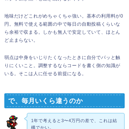
地味だけどこれがめちゃくちゃ強い。基本の利用料が0
円。無料で使える範囲の中で毎日の自動投稿くらいな
ら余裕で収まる。しかも無人で安定していて、ほとん
ど止まらない。
弱点は中身をいじりたくなったときに自分でパッと触
りにくいこと。調整するならコードを書く側の知識が
いる。そこは人に任せる前提になる。
で、毎月いくら違うのか
1年で考えると3〜4万円の差で、これは結
構でかい。