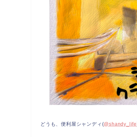
どうも、便利屋シャンディ(
@shandy_life