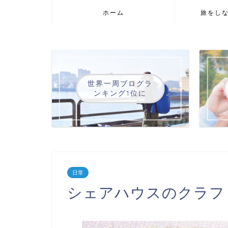
ホーム
旅をし
世界一周ブログラ
ンキング1位に
日常
シェアハウスのクラフ