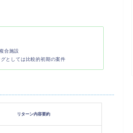
複合施設
ングとしては比較的初期の案件
リターン内容要約