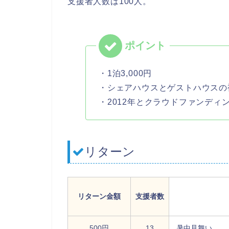
支援者人数は100人。
・1泊3,000円
・シェアハウスとゲストハウスの
・2012年とクラウドファンディ
リターン
リターン金額
支援者数
500円
13
暑中見舞い