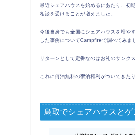
最近シェアハウスを始めるにあたり、初
相談を受けることが増えました。
今後自身でも全国にシェアハウスを増や
した事例についてCampfireで調べてみま
リターンとして定番なのはお礼のサンクスメ
これに何泊無料の宿泊権利がついてきた
鳥取でシェアハウスとゲ