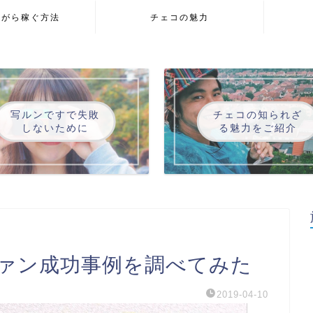
ながら稼ぐ方法
チェコの魅力
写ルンですで失敗
チェコの知られざ
しないために
る魅力をご紹介
ァン成功事例を調べてみた
2019-04-10