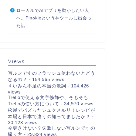
ローカルでAIアプリを動かしたい人
へ。Pinokioという神ツールに出会っ
た話
Views
写ルンですのフラッシュ使わないとどう
なるの？
- 154,965 views
すいみん不足の本当の歌詞
- 104,426
views
Trelloで使える文字修飾や、そもそも
Trelloの使い方について
- 34,970 views
松屋でバズったシュクメルリ！レシピが
本場と日本で違うの知ってましたか？
-
30,123 views
今更きけない？失敗しない写ルンですの
撮り方
- 29,824 views