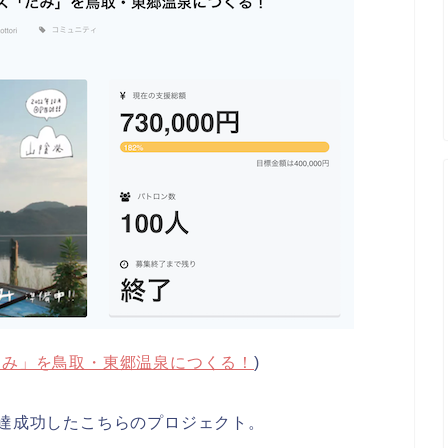
たみ」を鳥取・東郷温泉につくる！
)
円の調達成功したこちらのプロジェクト。