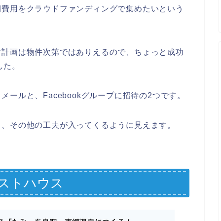
期費用をクラウドファンディングで集めたいという
す計画は物件次第ではありえるので、ちょっと成功
した。
ールと、Facebookグループに招待の2つです。
り、その他の工夫が入ってくるように見えます。
ストハウス