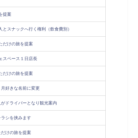
を提案
人とスナックへ行く権利（飲食費別）
ただけの旅を提案
ェスペース１日店長
ただけの旅を提案
ヵ月好きな名前に変更
人がドライバーとなり観光案内
チラシを挟みます
ただけの旅を提案