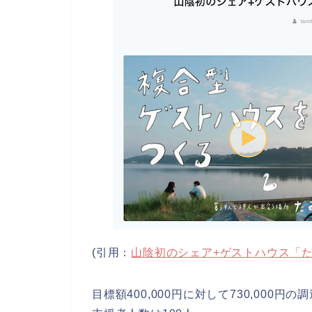
(引用：
山陰初のシェア+ゲストハウス「
目標額400,000円に対して730,000