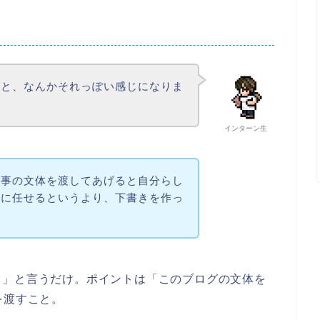
ると、なんかそれっぽい感じになりま
インターン生
記事の文体を渡してあげると自分らし
Iに任せるというより、下書きを作っ
じ
て」と言うだけ。ポイントは「このブログの文体を
を渡すこと。