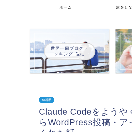
ホーム
旅をし
世界一周ブログラ
ンキング1位に
AI活用
Claude Codeを
らWordPress投稿