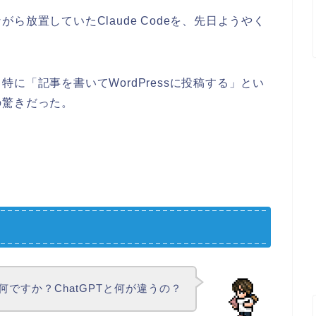
放置していたClaude Codeを、先日ようやく
に「記事を書いてWordPressに投稿する」とい
の驚きだった。
eって何ですか？ChatGPTと何が違うの？