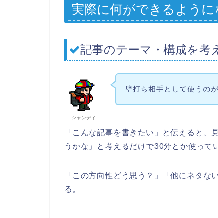
実際に何ができるように
記事のテーマ・構成を考
壁打ち相手として使うの
シャンディ
「こんな記事を書きたい」と伝えると、
うかな」と考えるだけで30分とか使って
「この方向性どう思う？」「他にネタな
る。