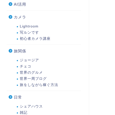
AI活用
カメラ
Lightroom
写ルンです
初心者カメラ講座
旅関係
ジョージア
チェコ
世界のグルメ
世界一周ブログ
旅をしながら稼ぐ方法
日常
シェアハウス
雑記