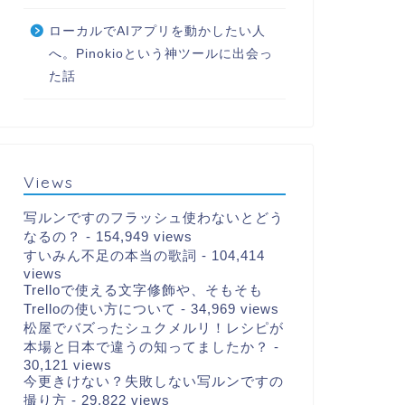
ローカルでAIアプリを動かしたい人
へ。Pinokioという神ツールに出会っ
た話
Views
写ルンですのフラッシュ使わないとどう
なるの？
- 154,949 views
すいみん不足の本当の歌詞
- 104,414
views
Trelloで使える文字修飾や、そもそも
Trelloの使い方について
- 34,969 views
松屋でバズったシュクメルリ！レシピが
本場と日本で違うの知ってましたか？
-
30,121 views
今更きけない？失敗しない写ルンですの
撮り方
- 29,822 views