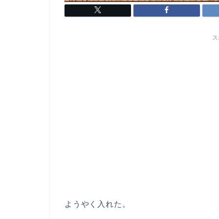
ス
ようやく入れた。