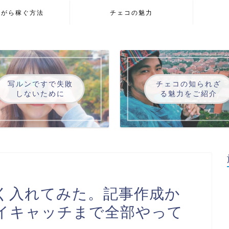
ながら稼ぐ方法
チェコの魅力
写ルンですで失敗
チェコの知られざ
しないために
る魅力をご紹介
ようやく入れてみた。記事作成か
・アイキャッチまで全部やって