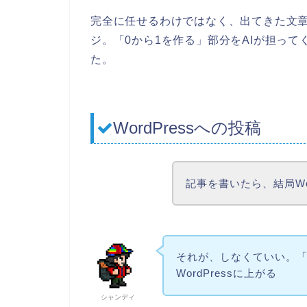
完全に任せるわけではなく、出てきた文
ジ。「0から1を作る」部分をAIが担っ
た。
WordPressへの投稿
記事を書いたら、結局Wo
それが、しなくていい。
WordPressに上がる
シャンディ