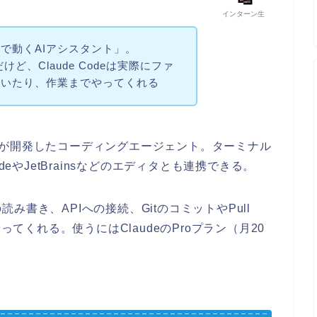
インターン生
で動くAIアシスタント」。
けど、Claude Codeは実際にファ
書いたり、作業までやってくれる
いうAI企業が開発したコーディングエージェント。ターミナル
deやJetBrainsなどのエディタとも連携できる。
書き、APIへの接続、GitのコミットやPull
ってくれる。使うにはClaudeのProプラン（月20