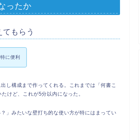
なったか
えてもらう
が特に便利
見出し構成まで作ってくれる。これまでは「何書こ
いたけど、これが5分以内になった。
い？」みたいな壁打ち的な使い方が特にはまってい