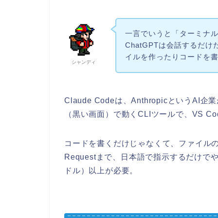
一言でいうと「ターミナル
ChatGPTは会話するだけだ
イルを作ったりコードを
シャンディ
Claude Codeは、Anthropicと
（黒い画面）で動くCLIツールで、VS Co
コードを書くだけじゃなくて、ファイルの読み
Requestまで、日本語で指示するだけでや
ドル）以上が必要。